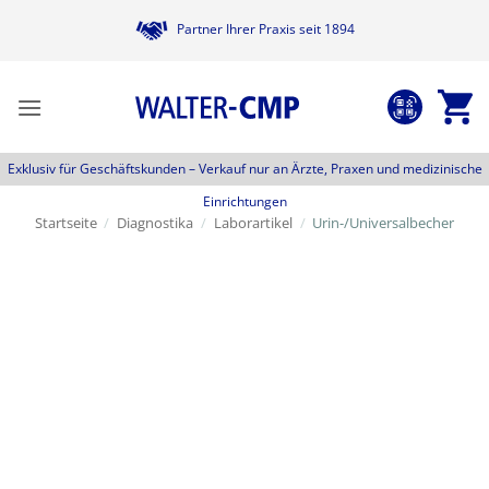
Zum
Partner Ihrer Praxis seit 1894
Inhalt
springen
Exklusiv für Geschäftskunden –
Verkauf nur an Ärzte, Praxen und medizinische
Einrichtungen
Startseite
/
Diagnostika
/
Laborartikel
/
Urin-/Universalbecher