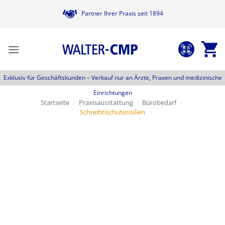
Zum
Partner Ihrer Praxis seit 1894
Inhalt
springen
Exklusiv für Geschäftskunden –
Verkauf nur an Ärzte, Praxen und medizinische
Einrichtungen
Startseite
/
Praxisausstattung
/
Bürobedarf
/
Schreibtischutensilien