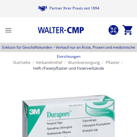
Zum
Partner Ihrer Praxis seit 1894
Inhalt
springen
Exklusiv für Geschäftskunden –
Verkauf nur an Ärzte, Praxen und medizinische
Einrichtungen
Startseite
/
Verbandmittel
/
Wundversorgung
/
Pflaster
/
Heft-/Fixierpflaster und Fixierverbände