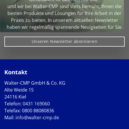
und wir bei Walter‑CMP sind stets bemüht, Ihnen die
besten Produkte und Lösungen für Ihre Arbeit in der
Praxis zu bieten. In unserem aktuellen Newsletter
haben wir regelmäßig spannende Neuigkeiten für Sie.
Unseren Newsletter abonnieren
Kontakt
Walter-CMP GmbH & Co. KG
Alte Weide 15
24116 Kiel
Telefon:
0431 169060
Telefax: 0800 88080836
Mail:
info@walter-cmp.de