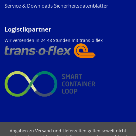
Service & Downloads
Sicherheitsdatenblätter
Logistikpartner
Wir versenden in 24-48 Stunden mit trans-o-flex
Angaben zu Versand und Lieferzeiten gelten soweit nicht