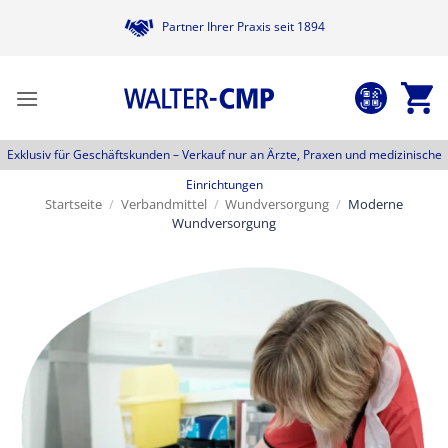
Zum
Partner Ihrer Praxis seit 1894
Inhalt
springen
Exklusiv für Geschäftskunden –
Verkauf nur an Ärzte, Praxen und medizinische
Einrichtungen
Startseite
/
Verbandmittel
/
Wundversorgung
/
Moderne
Wundversorgung