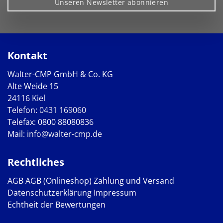
Unseren Newsletter abonnieren
Kontakt
Walter-CMP GmbH & Co. KG
Alte Weide 15
24116 Kiel
Telefon:
0431 169060
Telefax: 0800 88080836
Mail:
info@walter-cmp.de
Rechtliches
AGB
AGB (Onlineshop)
Zahlung und Versand
Datenschutzerklärung
Impressum
Echtheit der Bewertungen