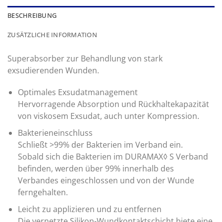
BESCHREIBUNG
ZUSÄTZLICHE INFORMATION
Superabsorber zur Behandlung von stark
exsudierenden Wunden.
Optimales Exsudatmanagement
Hervorragende Absorption und Rückhaltekapazität
von viskosem Exsudat, auch unter Kompression.
Bakterieneinschluss
Schließt >99% der Bakterien im Verband ein.
Sobald sich die Bakterien im DURAMAX◊ S Verband
befinden, werden über 99% innerhalb des
Verbandes eingeschlossen und von der Wunde
ferngehalten.
Leicht zu applizieren und zu entfernen
Die vernetzte Silikon-Wundkontaktschicht biete eine