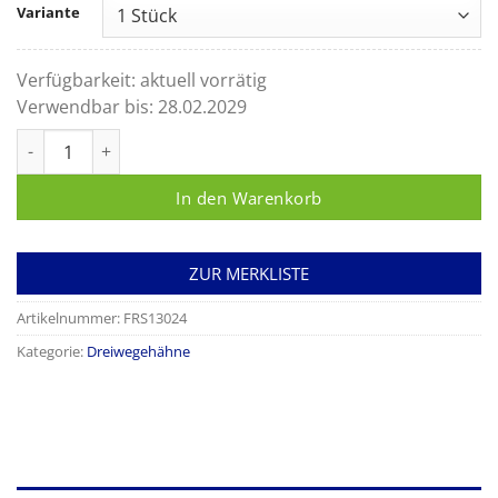
Variante
Verfügbarkeit:
aktuell vorrätig
Verwendbar bis:
28.02.2029
Dreiwegehahn Polyway Pro 2 bar blau Menge
In den Warenkorb
ZUR MERKLISTE
Artikelnummer:
FRS13024
Kategorie:
Dreiwegehähne