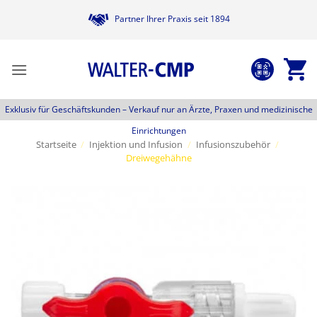
Zum
Partner Ihrer Praxis seit 1894
Inhalt
springen
Exklusiv für Geschäftskunden –
Verkauf nur an Ärzte, Praxen und medizinische
Einrichtungen
Startseite
/
Injektion und Infusion
/
Infusionszubehör
/
Dreiwegehähne