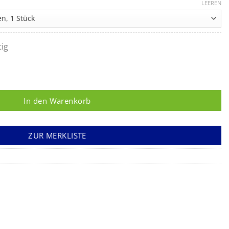
LEEREN
tig
In den Warenkorb
ZUR MERKLISTE