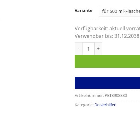
Variante
Verfügbarkeit:
aktuell vorrä
Verwendbar bis:
31.12.2038
Dosierpumpe Menge
Artikelnummer:
PET3908380
Kategorie:
Dosierhilfen