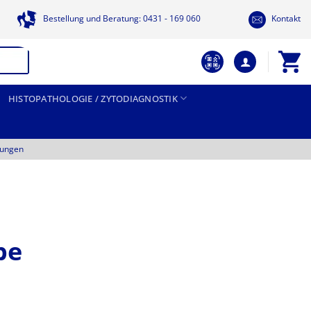
Bestellung und Beratung: 0431 - 169 060
Kontakt
HISTOPATHOLOGIE / ZYTODIAGNOSTIK
tungen
pe