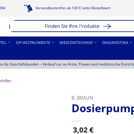
1894
Versandkostenfrei ab 100 € netto Bestellwert
TEL
OP-INSTRUMENTE
MEDIZINTECHNIK
DIAGNOSTIKA
siv für Geschäftskunden –
Verkauf nur an Ärzte, Praxen und medizinische Einrich
rhilfen
B. BRAUN
Dosierpum
3,02
€