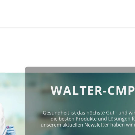
WALTER-CMP
Gesundheit ist das höchste Gut - und wi
die besten Produkte und Lösungen für 
unserem aktuellen Newsletter haben wir 