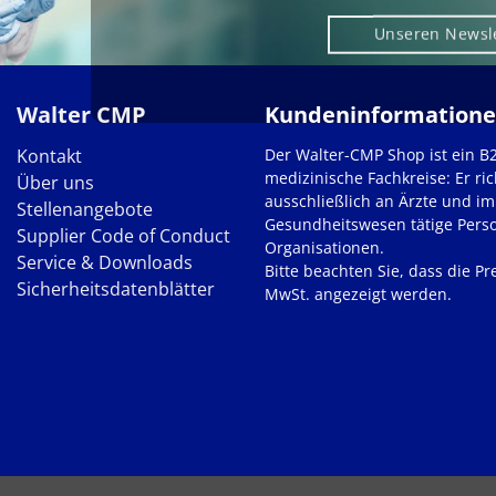
Unseren Newsl
Walter CMP
Kundeninformation
Kontakt
Der Walter-CMP Shop ist ein B
medizinische Fachkreise: Er ric
Über uns
ausschließlich an Ärzte und im
Stellenangebote
Gesundheitswesen tätige Pers
Supplier Code of Conduct
Organisationen.
Service & Downloads
Bitte beachten Sie, dass die Pre
Sicherheitsdatenblätter
MwSt. angezeigt werden.