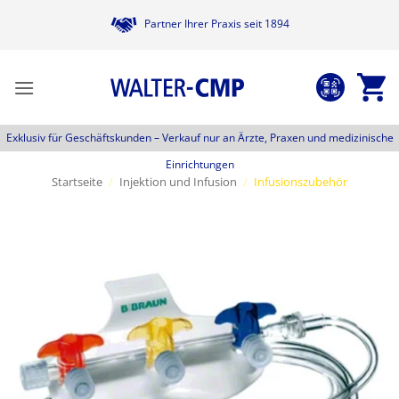
Zum
Partner Ihrer Praxis seit 1894
Inhalt
springen
Exklusiv für Geschäftskunden –
Verkauf nur an Ärzte, Praxen und medizinische
Einrichtungen
Startseite
/
Injektion und Infusion
/
Infusionszubehör