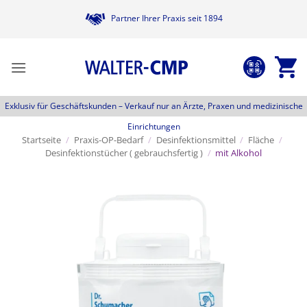
Zum
Partner Ihrer Praxis seit 1894
Inhalt
springen
Exklusiv für Geschäftskunden –
Verkauf nur an Ärzte, Praxen und medizinische
Einrichtungen
Startseite
/
Praxis-OP-Bedarf
/
Desinfektionsmittel
/
Fläche
/
Desinfektionstücher ( gebrauchsfertig )
/
mit Alkohol