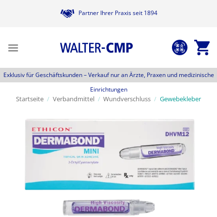
Zum
Partner Ihrer Praxis seit 1894
Inhalt
springen
Exklusiv für Geschäftskunden –
Verkauf nur an Ärzte, Praxen und medizinische
Einrichtungen
Startseite
/
Verbandmittel
/
Wundverschluss
/
Gewebekleber