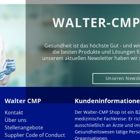
WALTER-CMP
Gesundheit ist das höchste Gut - und wi
die besten Produkte und Lösungen für 
unserem aktuellen Newsletter haben wir 
Unseren Newsl
Walter CMP
Kundeninformation
Kontakt
Der Walter-CMP Shop ist ein B
medizinische Fachkreise: Er ric
Über uns
ausschließlich an Ärzte und im
Stellenangebote
Gesundheitswesen tätige Pers
Supplier Code of Conduct
Organisationen.