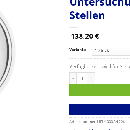
Untersuchu
Stellen
138,20
€
Variante
Verfügbarkeit:
wird für Sie b
DELTA 30 PRO | DELTA 30 klei
Artikelnummer:
HEIK-000.34.206