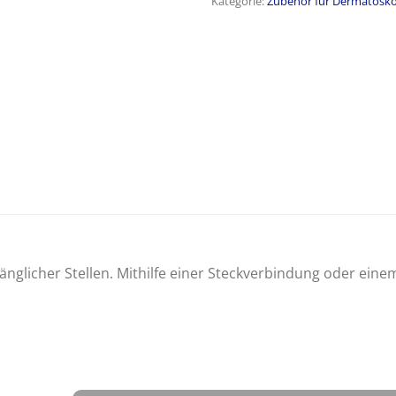
Kategorie:
Zubehör für Dermatosk
nglicher Stellen. Mithilfe einer Steckverbindung oder ein