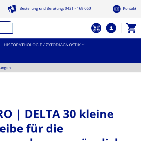
Bestellung und Beratung: 0431 - 169 060
Kontakt
HISTOPATHOLOGIE / ZYTODIAGNOSTIK
tungen
O | DELTA 30 kleine
ibe für die