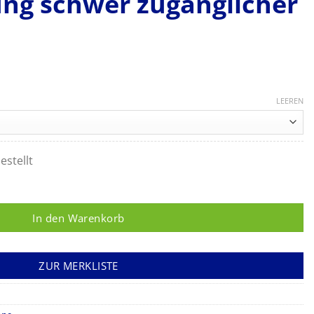
ng schwer zugänglicher
LEEREN
estellt
ne Kontaktscheibe für die Untersuchung schwer zugänglicher Ste
In den Warenkorb
ZUR MERKLISTE