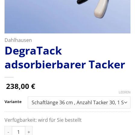
Dahlhausen
DegraTack
adsorbierbarer Tacker
238,00
€
LEEREN
Variante
Verfügbarkeit:
wird für Sie bestellt
DegraTack adsorbierbarer Tacker Menge