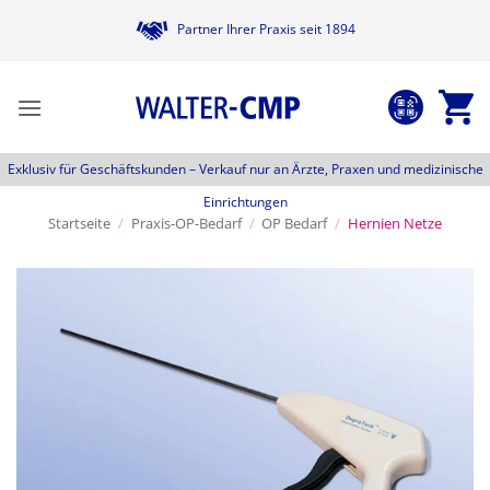
Zum
Partner Ihrer Praxis seit 1894
Inhalt
springen
Exklusiv für Geschäftskunden –
Verkauf nur an Ärzte, Praxen und medizinische
Einrichtungen
Startseite
/
Praxis-OP-Bedarf
/
OP Bedarf
/
Hernien Netze