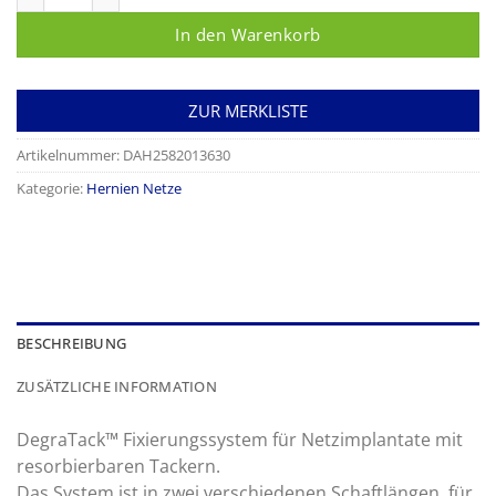
In den Warenkorb
ZUR MERKLISTE
Artikelnummer:
DAH2582013630
Kategorie:
Hernien Netze
BESCHREIBUNG
ZUSÄTZLICHE INFORMATION
DegraTack™ Fixierungssystem für Netzimplantate mit
resorbierbaren Tackern.
Das System ist in zwei verschiedenen Schaftlängen, für