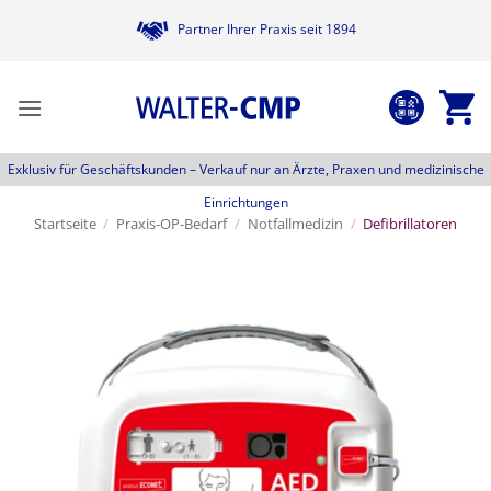
Zum
Partner Ihrer Praxis seit 1894
Inhalt
springen
Exklusiv für Geschäftskunden –
Verkauf nur an Ärzte, Praxen und medizinische
Einrichtungen
Startseite
/
Praxis-OP-Bedarf
/
Notfallmedizin
/
Defibrillatoren