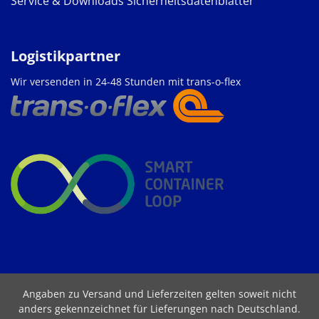
Service & Downloads
Sicherheitsdatenblätter
Logistikpartner
Wir versenden in 24-48 Stunden mit trans-o-flex
Angaben zu Versand und Lieferzeiten gelten soweit nicht
anders gekennzeichnet für Lieferungen nach Deutschland.