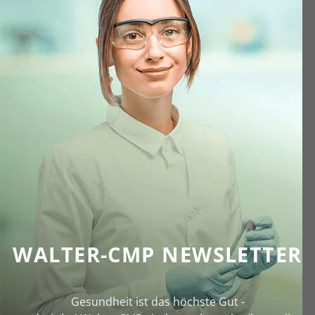
WALTER-CMP NEWSLETTER
Gesundheit ist das höchste Gut -