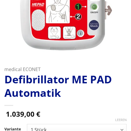
medical ECONET
Defibrillator ME PAD
Automatik
1.039,00
€
LEEREN
Variante