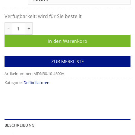
Verfügbarkeit:
wird für Sie bestellt
Defibrillator ME PAD Automatik Menge
In den Warenkorb
ZUR MERKLISTE
Artikelnummer:
MDN30.10-4600A
Kategorie:
Defibrillatoren
BESCHREIBUNG