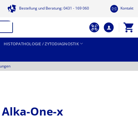
Bestellung und Beratung: 0431 - 169 060
Kontakt
HISTOPATHOLOGIE / ZYTODIAGNOSTIK
tungen
 Alka-One-x