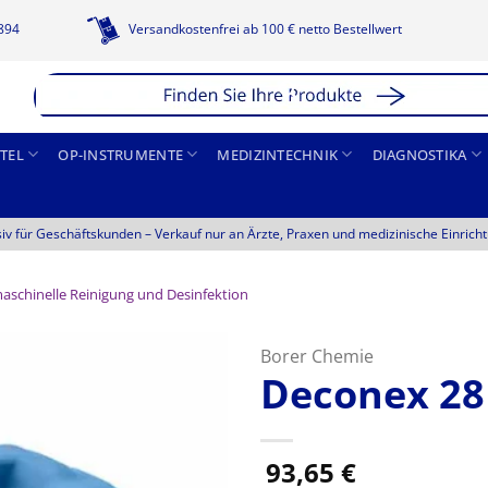
1894
Versandkostenfrei ab 100 € netto Bestellwert
TEL
OP-INSTRUMENTE
MEDIZINTECHNIK
DIAGNOSTIKA
siv für Geschäftskunden –
Verkauf nur an Ärzte, Praxen und medizinische Einrich
aschinelle Reinigung und Desinfektion
Borer Chemie
Deconex 28
93,65
€