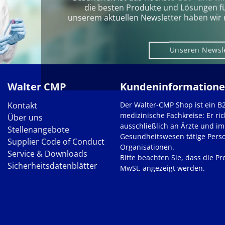
die besten Produkte und Lösungen für 
unserem aktuellen Newsletter haben wir 
Unseren Newsl
Walter CMP
Kundeninformation
Kontakt
Der Walter-CMP Shop ist ein B
medizinische Fachkreise: Er ric
Über uns
ausschließlich an Ärzte und im
Stellenangebote
Gesundheitswesen tätige Pers
Supplier Code of Conduct
Organisationen.
Service & Downloads
Bitte beachten Sie, dass die Pre
Sicherheitsdatenblätter
MwSt. angezeigt werden.