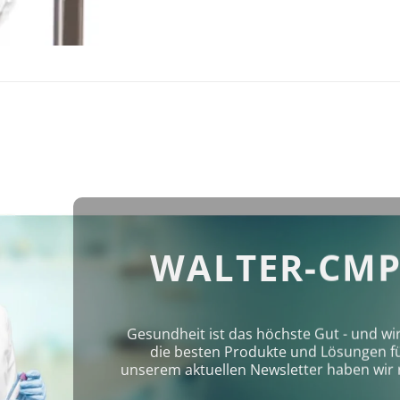
WALTER-CMP
Gesundheit ist das höchste Gut - und wi
die besten Produkte und Lösungen für 
unserem aktuellen Newsletter haben wir 