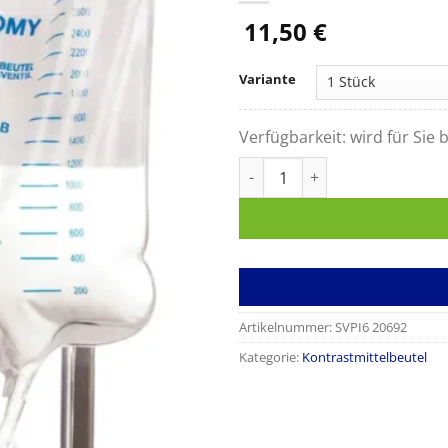
11,50
€
Variante
Verfügbarkeit:
wird für Sie b
Darmspülsystem geschlossen 
Artikelnummer:
SVPI6 20692
Kategorie:
Kontrastmittelbeutel