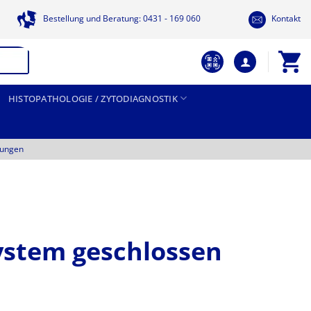
Bestellung und Beratung: 0431 - 169 060
Kontakt
HISTOPATHOLOGIE / ZYTODIAGNOSTIK
tungen
stem geschlossen