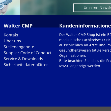
Unseren Newsl
Walter CMP
Kundeninformation
Kontakt
Der Walter-CMP Shop ist ein B
medizinische Fachkreise: Er ric
Über uns
ausschließlich an Ärzte und im
Stellenangebote
Gesundheitswesen tätige Pers
Supplier Code of Conduct
Organisationen.
Service & Downloads
Bitte beachten Sie, dass die Pre
Sicherheitsdatenblätter
MwSt. angezeigt werden.