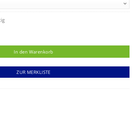
tig
 Menge
In den Warenkorb
ZUR MERKLISTE