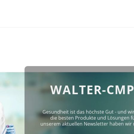
WALTER-CMP
Gesundheit ist das höchste Gut - und wi
die besten Produkte und Lösungen für 
unserem aktuellen Newsletter haben wir 