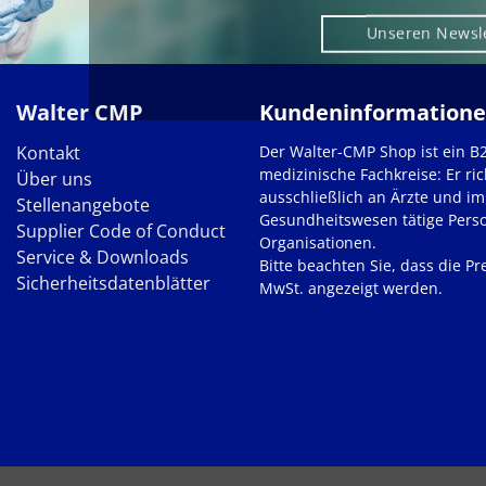
Unseren Newsl
Walter CMP
Kundeninformation
Kontakt
Der Walter-CMP Shop ist ein B
medizinische Fachkreise: Er ric
Über uns
ausschließlich an Ärzte und im
Stellenangebote
Gesundheitswesen tätige Pers
Supplier Code of Conduct
Organisationen.
Service & Downloads
Bitte beachten Sie, dass die Pre
Sicherheitsdatenblätter
MwSt. angezeigt werden.