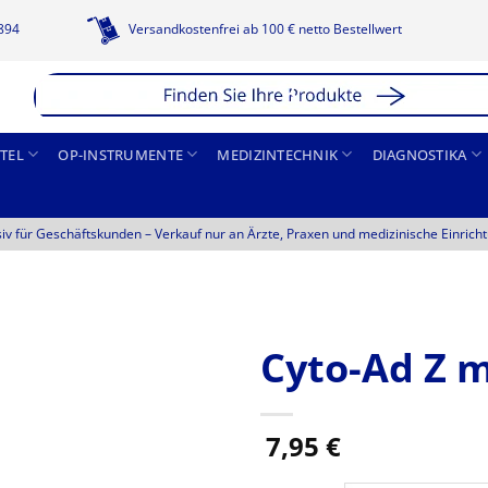
1894
Versandkostenfrei ab 100 € netto Bestellwert
TEL
OP-INSTRUMENTE
MEDIZINTECHNIK
DIAGNOSTIKA
siv für Geschäftskunden –
Verkauf nur an Ärzte, Praxen und medizinische Einrich
Cyto-Ad Z m
7,95
€