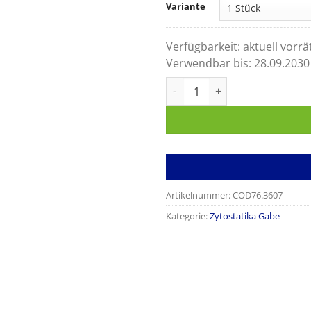
Variante
Verfügbarkeit:
aktuell vorrä
Verwendbar bis:
28.09.2030
Cyto-Ad Z mit 2 Anschlüssen
Artikelnummer:
COD76.3607
Kategorie:
Zytostatika Gabe