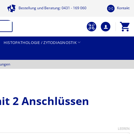
Bestellung und Beratung: 0431 - 169 060
Kontakt
HISTOPATHOLOGIE / ZYTODIAGNOSTIK
tungen
it 2 Anschlüssen
LEEREN