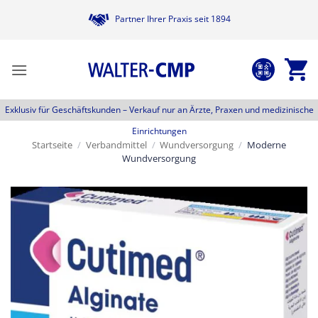
Zum
Partner Ihrer Praxis seit 1894
Inhalt
springen
Exklusiv für Geschäftskunden –
Verkauf nur an Ärzte, Praxen und medizinische
Einrichtungen
Startseite
/
Verbandmittel
/
Wundversorgung
/
Moderne
Wundversorgung