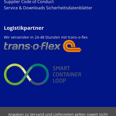
Supplier Code of Conduct
Service & Downloads
Sicherheitsdatenblätter
Logistikpartner
Wir versenden in 24-48 Stunden mit trans-o-flex
Angaben zu Versand und Lieferzeiten gelten soweit nicht