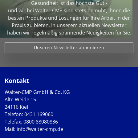
Gesundheit ist das höchste Gut -
und wir bei Walter‑CMP sind stets bemüht, Ihnen die
besten Produkte und Lösungen für Ihre Arbeit in der
Praxis zu bieten. In unserem aktuellen Newsletter
haben wir regelmäßig spannende Neuigkeiten für Sie.
Unseren Newsletter abonnieren
Kontakt
Walter-CMP GmbH & Co. KG
Alte Weide 15
24116 Kiel
Telefon:
0431 169060
Telefax: 0800 88080836
Mail:
info@walter-cmp.de