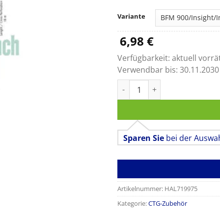
Variante
6,98
€
Verfügbarkeit:
aktuell vorrä
Verwendbar bis:
30.11.2030
CTG-Papier für medical ECON
Sparen Sie
bei der Auswa
Artikelnummer:
HAL719975
Kategorie:
CTG-Zubehör