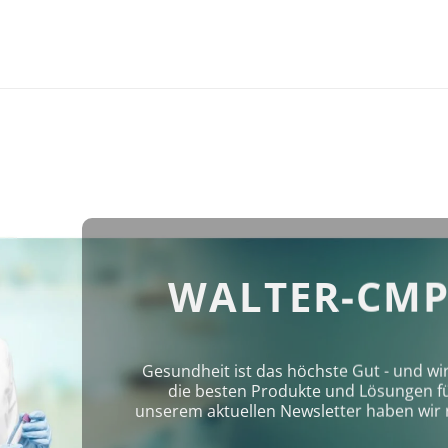
WALTER-CMP
Gesundheit ist das höchste Gut - und wi
die besten Produkte und Lösungen für 
unserem aktuellen Newsletter haben wir 