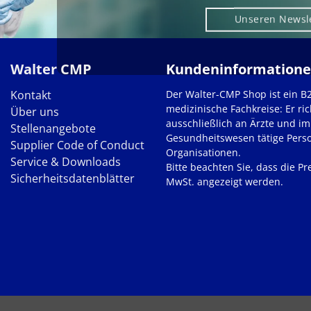
Unseren Newsl
Walter CMP
Kundeninformation
Kontakt
Der Walter-CMP Shop ist ein B
medizinische Fachkreise: Er ric
Über uns
ausschließlich an Ärzte und im
Stellenangebote
Gesundheitswesen tätige Pers
Supplier Code of Conduct
Organisationen.
Service & Downloads
Bitte beachten Sie, dass die Pre
Sicherheitsdatenblätter
MwSt. angezeigt werden.