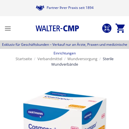
Zum
Partner Ihrer Praxis seit 1894
Inhalt
springen
Exklusiv für Geschäftskunden –
Verkauf nur an Ärzte, Praxen und medizinische
Einrichtungen
Startseite
/
Verbandmittel
/
Wundversorgung
/
Sterile
Wundverbände