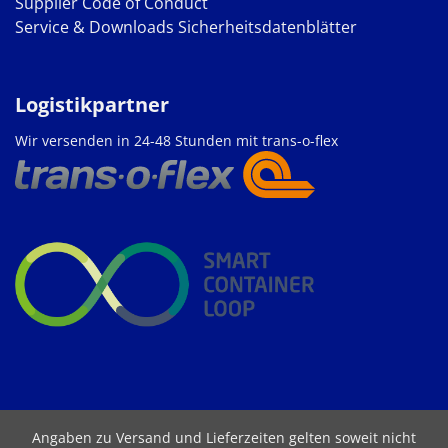
Supplier Code of Conduct
Service & Downloads
Sicherheitsdatenblätter
Logistikpartner
Wir versenden in 24-48 Stunden mit trans-o-flex
Angaben zu Versand und Lieferzeiten gelten soweit nicht