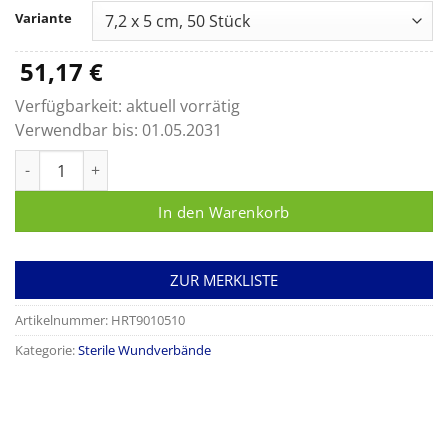
bis
Variante
87,45 €
51,17
€
Verfügbarkeit:
aktuell vorrätig
Verwendbar bis:
01.05.2031
Cosmopor transparent Menge
In den Warenkorb
ZUR MERKLISTE
Artikelnummer:
HRT9010510
Kategorie:
Sterile Wundverbände