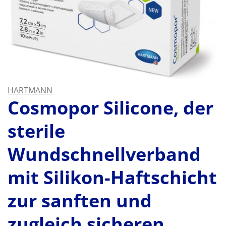
HARTMANN
Cosmopor Silicone, der
sterile
Wundschnellverband
mit Silikon-Haftschicht
zur sanften und
zugleich sicheren