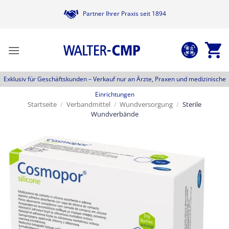
Zum
Partner Ihrer Praxis seit 1894
Inhalt
springen
Exklusiv für Geschäftskunden –
Verkauf nur an Ärzte, Praxen und medizinische
Einrichtungen
Startseite
/
Verbandmittel
/
Wundversorgung
/
Sterile
Wundverbände