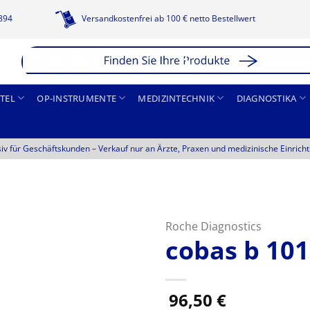
1894
Versandkostenfrei ab 100 € netto Bestellwert
TEL
OP-INSTRUMENTE
MEDIZINTECHNIK
DIAGNOSTIKA
siv für Geschäftskunden –
Verkauf nur an Ärzte, Praxen und medizinische Einrich
Roche Diagnostics
cobas b 101
96,50
€