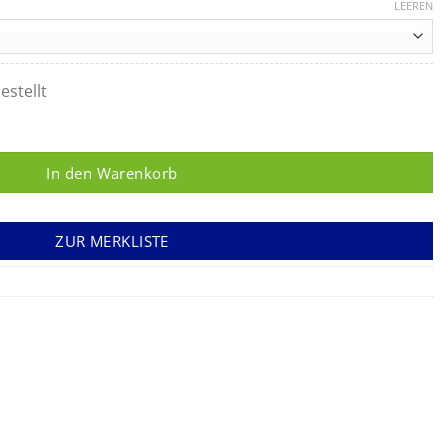
LEEREN
estellt
 Menge
In den Warenkorb
ZUR MERKLISTE