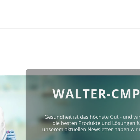
WALTER-CMP
Gesundheit ist das höchste Gut - und wi
die besten Produkte und Lösungen für 
unserem aktuellen Newsletter haben wir 