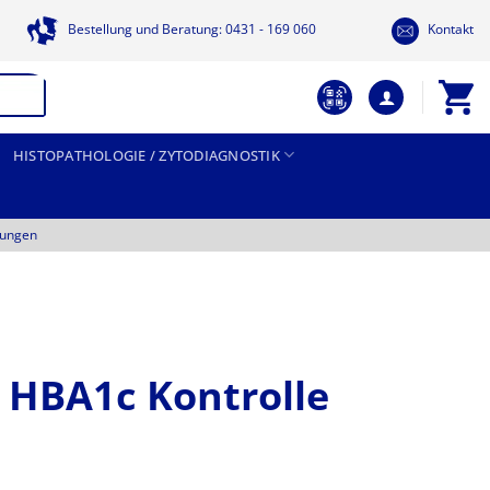
Bestellung und Beratung: 0431 - 169 060
Kontakt
HISTOPATHOLOGIE / ZYTODIAGNOSTIK
tungen
 HBA1c Kontrolle