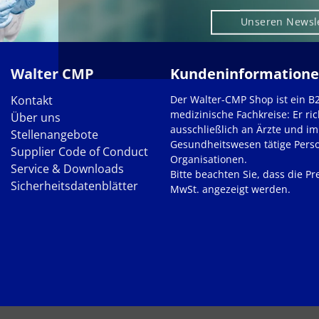
Unseren Newsl
Walter CMP
Kundeninformation
Kontakt
Der Walter-CMP Shop ist ein B
medizinische Fachkreise: Er ric
Über uns
ausschließlich an Ärzte und im
Stellenangebote
Gesundheitswesen tätige Pers
Supplier Code of Conduct
Organisationen.
Service & Downloads
Bitte beachten Sie, dass die Pre
Sicherheitsdatenblätter
MwSt. angezeigt werden.