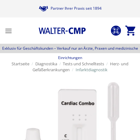
Zum
Partner Ihrer Praxis seit 1894
Inhalt
springen
Exklusiv für Geschäftskunden –
Verkauf nur an Ärzte, Praxen und medizinische
Einrichtungen
Startseite
/
Diagnostika
/
Tests und Schnelltests
/
Herz- und
Gefäßerkrankungen
/
Infarktdiagnostik