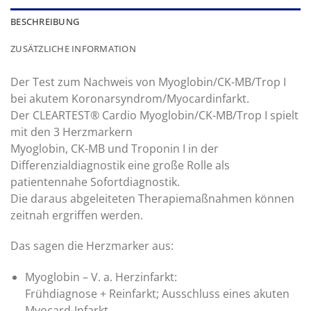
BESCHREIBUNG
ZUSÄTZLICHE INFORMATION
Der Test zum Nachweis von Myoglobin/CK-MB/Trop I
bei akutem Koronarsyndrom/Myocardinfarkt.
Der CLEARTEST® Cardio Myoglobin/CK-MB/Trop I spielt
mit den 3 Herzmarkern
Myoglobin, CK-MB und Troponin I in der
Differenzialdiagnostik eine große Rolle als
patientennahe Sofortdiagnostik.
Die daraus abgeleiteten Therapiemaßnahmen können
zeitnah ergriffen werden.
Das sagen die Herzmarker aus:
Myoglobin – V. a. Herzinfarkt:
Frühdiagnose + Reinfarkt; Ausschluss eines akuten
Myocard-Infarkt