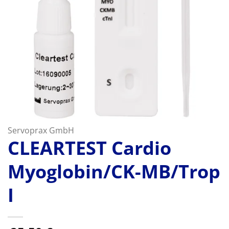
Servoprax GmbH
CLEARTEST Cardio
Myoglobin/CK-MB/Trop
I