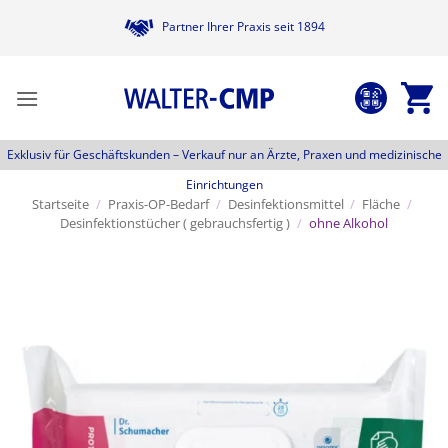
Zum
Partner Ihrer Praxis seit 1894
Inhalt
springen
Exklusiv für Geschäftskunden –
Verkauf nur an Ärzte, Praxen und medizinische
Einrichtungen
Startseite
/
Praxis-OP-Bedarf
/
Desinfektionsmittel
/
Fläche
/
Desinfektionstücher ( gebrauchsfertig )
/
ohne Alkohol