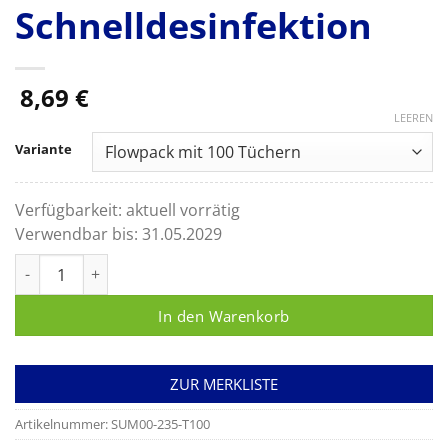
Schnelldesinfektion
8,69
€
LEEREN
Variante
Verfügbarkeit:
aktuell vorrätig
Verwendbar bis:
31.05.2029
CLEANISEP WIPES FORTE MAXI, Alkoholfreie Tücher (20 x 22 cm
In den Warenkorb
ZUR MERKLISTE
Artikelnummer:
SUM00-235-T100