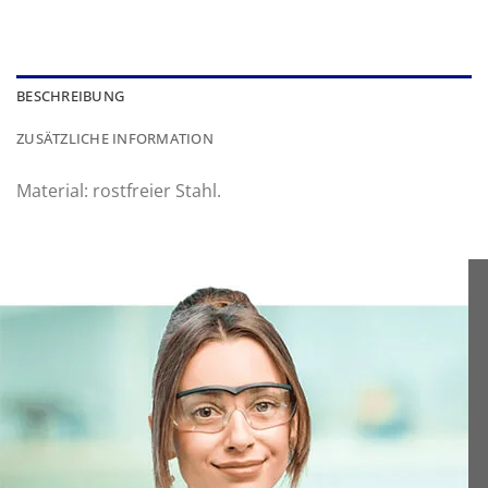
BESCHREIBUNG
ZUSÄTZLICHE INFORMATION
Material: rostfreier Stahl.