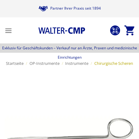
Zum
Partner Ihrer Praxis seit 1894
Inhalt
springen
Exklusiv für Geschäftskunden –
Verkauf nur an Ärzte, Praxen und medizinische
Einrichtungen
Startseite
/
OP-Instrumente
/
Instrumente
/
Chirurgische Scheren