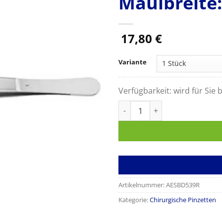
Maulbreite
17,80
€
Variante
Verfügbarkeit:
wird für Sie b
Chirurgische Pinzette, gerade
Artikelnummer:
AESBD539R
Kategorie:
Chirurgische Pinzetten