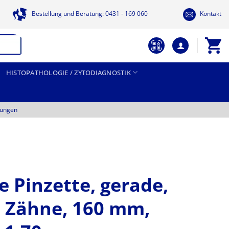
Bestellung und Beratung: 0431 - 169 060
Kontakt
HISTOPATHOLOGIE / ZYTODIAGNOSTIK
tungen
e Pinzette, gerade,
 2 Zähne, 160 mm,