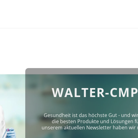
WALTER-CMP
Gesundheit ist das höchste Gut - und wi
die besten Produkte und Lösungen für 
unserem aktuellen Newsletter haben wir 