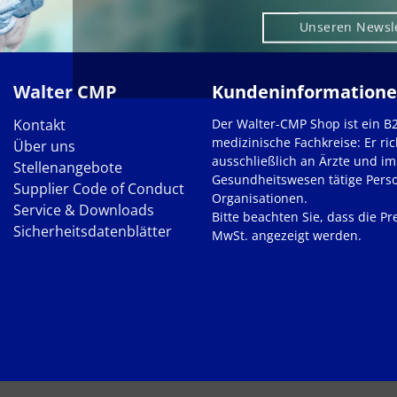
Unseren Newsl
Walter CMP
Kundeninformation
Kontakt
Der Walter-CMP Shop ist ein B
medizinische Fachkreise: Er ric
Über uns
ausschließlich an Ärzte und im
Stellenangebote
Gesundheitswesen tätige Pers
Supplier Code of Conduct
Organisationen.
Service & Downloads
Bitte beachten Sie, dass die Pre
Sicherheitsdatenblätter
MwSt. angezeigt werden.