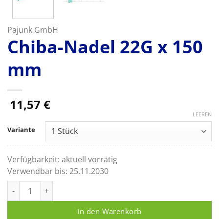
Pajunk GmbH
Chiba-Nadel 22G x 150
mm
11,57
€
LEEREN
Variante
Verfügbarkeit:
aktuell vorrätig
Verwendbar bis:
25.11.2030
Chiba-Nadel 22G x 150 mm Menge
In den Warenkorb