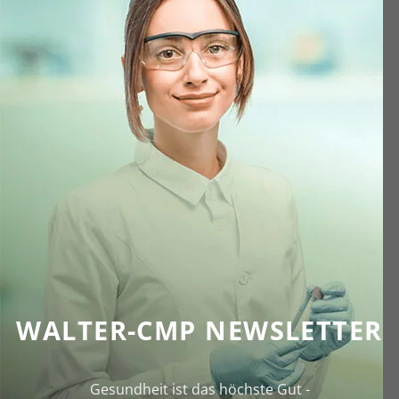
WALTER-CMP NEWSLETTER
Gesundheit ist das höchste Gut -