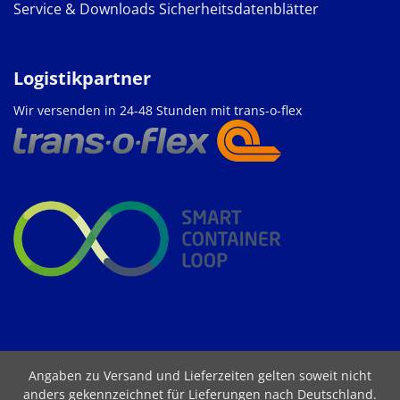
Service & Downloads
Sicherheitsdatenblätter
Logistikpartner
Wir versenden in 24-48 Stunden mit trans-o-flex
Angaben zu Versand und Lieferzeiten gelten soweit nicht
anders gekennzeichnet für Lieferungen nach Deutschland.