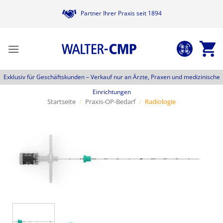
Zum
Partner Ihrer Praxis seit 1894
Inhalt
springen
Exklusiv für Geschäftskunden –
Verkauf nur an Ärzte, Praxen und medizinische
Einrichtungen
Startseite
/
Praxis-OP-Bedarf
/
Radiologie