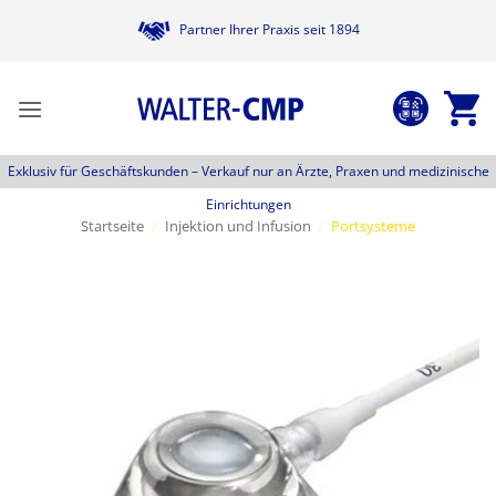
Zum
Partner Ihrer Praxis seit 1894
Inhalt
springen
Exklusiv für Geschäftskunden –
Verkauf nur an Ärzte, Praxen und medizinische
Einrichtungen
Startseite
/
Injektion und Infusion
/
Portsysteme