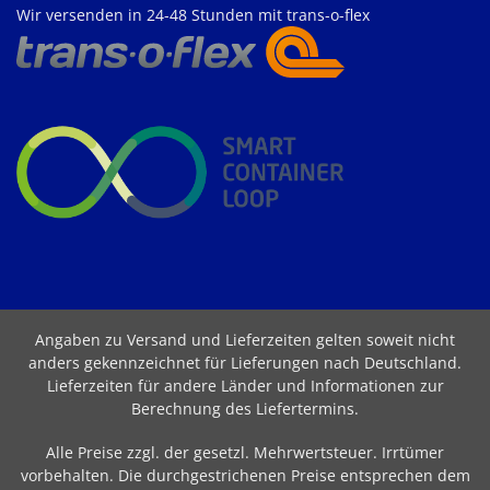
Wir versenden in 24-48 Stunden mit trans-o-flex
Angaben zu Versand und Lieferzeiten gelten soweit nicht
anders gekennzeichnet für Lieferungen nach Deutschland.
Lieferzeiten für andere Länder und Informationen zur
Berechnung des Liefertermins
.
Alle Preise zzgl. der gesetzl. Mehrwertsteuer. Irrtümer
vorbehalten. Die durchgestrichenen Preise entsprechen dem