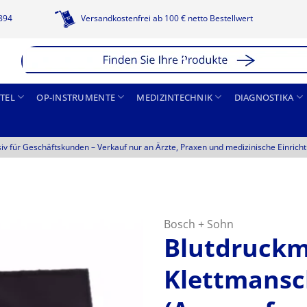
1894
Versandkostenfrei ab 100 € netto Bestellwert
TEL
OP-INSTRUMENTE
MEDIZINTECHNIK
DIAGNOSTIKA
siv für Geschäftskunden –
Verkauf nur an Ärzte, Praxen und medizinische Einrich
Bosch + Sohn
Blutdruckme
Klettmansc