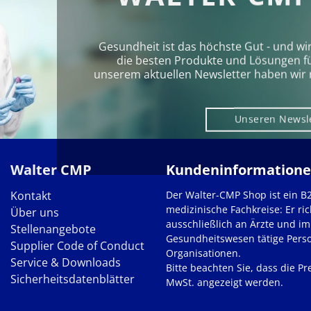
Gesundheit ist das höchste Gut - und wi
die besten Produkte und Lösungen für 
unserem aktuellen Newsletter haben wir 
Unseren Newsl
Walter CMP
Kundeninformation
Kontakt
Der Walter-CMP Shop ist ein B
medizinische Fachkreise: Er ric
Über uns
ausschließlich an Ärzte und im
Stellenangebote
Gesundheitswesen tätige Pers
Supplier Code of Conduct
Organisationen.
Service & Downloads
Bitte beachten Sie, dass die Pre
Sicherheitsdatenblätter
MwSt. angezeigt werden.