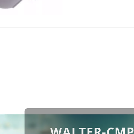
WALTER-CMP