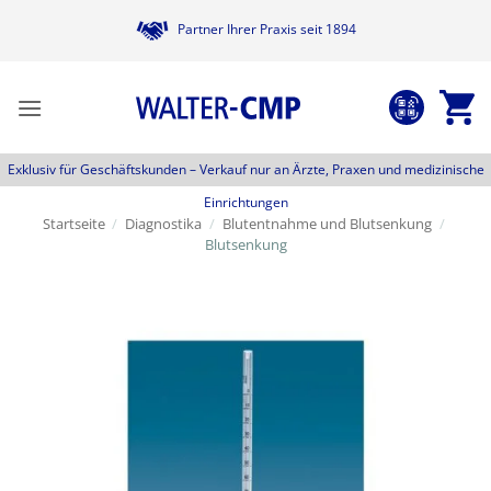
Zum
Partner Ihrer Praxis seit 1894
Inhalt
springen
Exklusiv für Geschäftskunden –
Verkauf nur an Ärzte, Praxen und medizinische
Einrichtungen
Startseite
/
Diagnostika
/
Blutentnahme und Blutsenkung
/
Blutsenkung