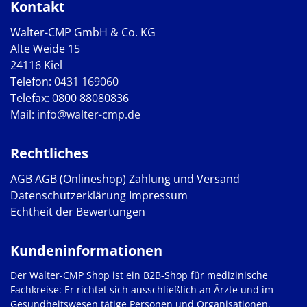
Kontakt
Walter-CMP GmbH & Co. KG
Alte Weide 15
24116 Kiel
Telefon:
0431 169060
Telefax: 0800 88080836
Mail:
info@walter-cmp.de
Rechtliches
AGB
AGB (Onlineshop)
Zahlung und Versand
Datenschutzerklärung
Impressum
Echtheit der Bewertungen
Kundeninformationen
Der Walter-CMP Shop ist ein B2B-Shop für medizinische
Fachkreise: Er richtet sich ausschließlich an Ärzte und im
Gesundheitswesen tätige Personen und Organisationen.