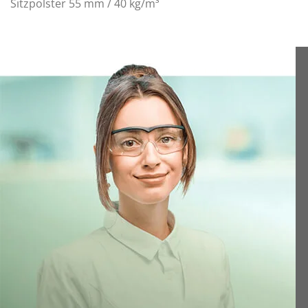
Sitzpolster 55 mm / 40 kg/m³