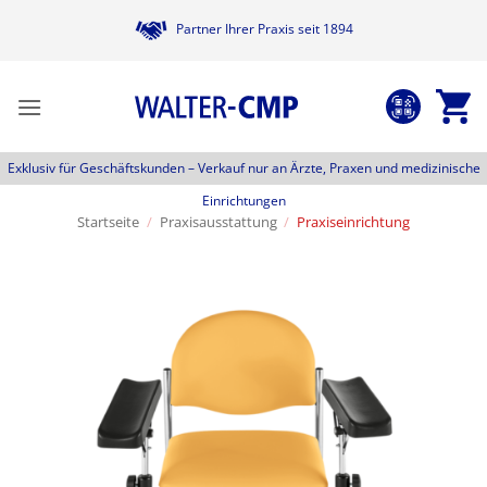
Zum
Partner Ihrer Praxis seit 1894
Inhalt
springen
Exklusiv für Geschäftskunden –
Verkauf nur an Ärzte, Praxen und medizinische
Einrichtungen
Startseite
/
Praxisausstattung
/
Praxiseinrichtung