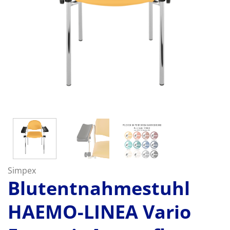
Simpex
Blutentnahmestuhl
HAEMO-LINEA Vario