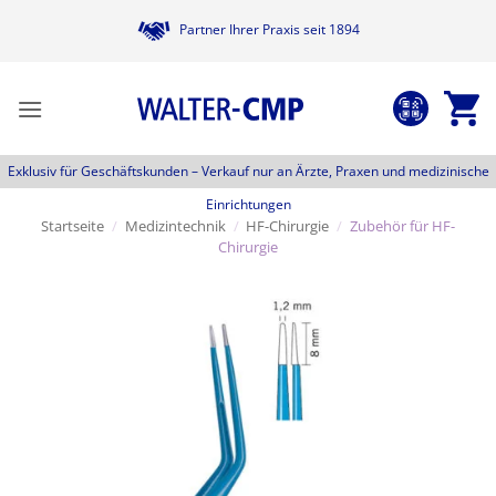
Zum
Partner Ihrer Praxis seit 1894
Inhalt
springen
Exklusiv für Geschäftskunden –
Verkauf nur an Ärzte, Praxen und medizinische
Einrichtungen
Startseite
/
Medizintechnik
/
HF-Chirurgie
/
Zubehör für HF-
Chirurgie