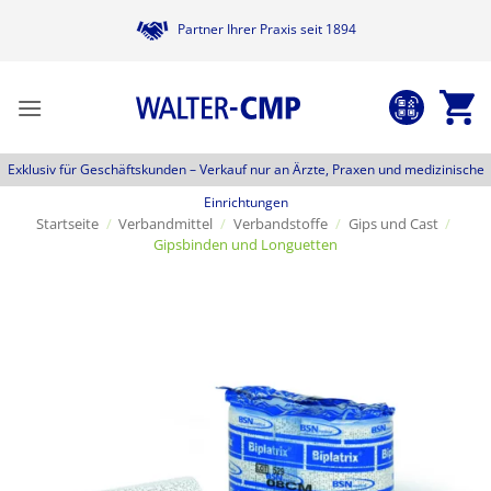
Zum
Partner Ihrer Praxis seit 1894
Inhalt
springen
Exklusiv für Geschäftskunden –
Verkauf nur an Ärzte, Praxen und medizinische
Einrichtungen
Startseite
/
Verbandmittel
/
Verbandstoffe
/
Gips und Cast
/
Gipsbinden und Longuetten