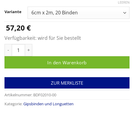
57,20 €
LEEREN
bis
Variante
150,40 €
57,20
€
Verfügbarkeit:
wird für Sie bestellt
Biplatrix Menge
In den Warenkorb
ZUR MERKLISTE
Artikelnummer:
BDF02010-00
Kategorie:
Gipsbinden und Longuetten