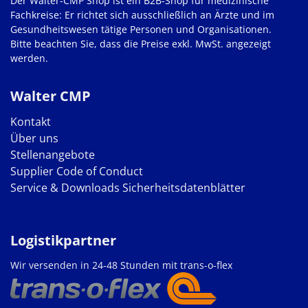
Der Walter-CMP Shop ist ein B2B-Shop für medizinische
Fachkreise: Er richtet sich ausschließlich an Ärzte und im
Gesundheitswesen tätige Personen und Organisationen.
Bitte beachten Sie, dass die Preise exkl. MwSt. angezeigt
werden.
Walter CMP
Kontakt
Über uns
Stellenangebote
Supplier Code of Conduct
Service & Downloads
Sicherheitsdatenblätter
Logistikpartner
Wir versenden in 24-48 Stunden mit trans-o-flex