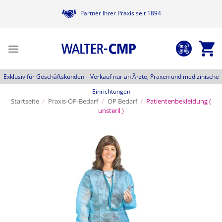
Zum
Partner Ihrer Praxis seit 1894
Inhalt
springen
Exklusiv für Geschäftskunden –
Verkauf nur an Ärzte, Praxen und medizinische
Einrichtungen
Startseite
/
Praxis-OP-Bedarf
/
OP Bedarf
/
Patientenbekleidung (
unsteril )