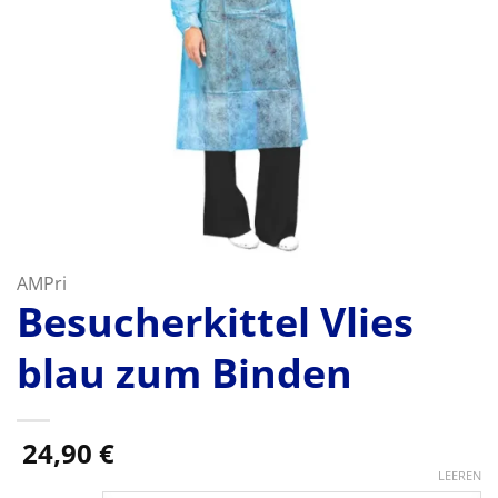
AMPri
Besucherkittel Vlies
blau zum Binden
24,90
€
LEEREN