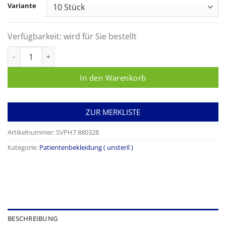
Variante
Verfügbarkeit:
wird für Sie bestellt
Besucherkittel Vlies blau zum Binden Menge
In den Warenkorb
ZUR MERKLISTE
Artikelnummer:
SVPH7 880328
Kategorie:
Patientenbekleidung ( unsteril )
BESCHREIBUNG