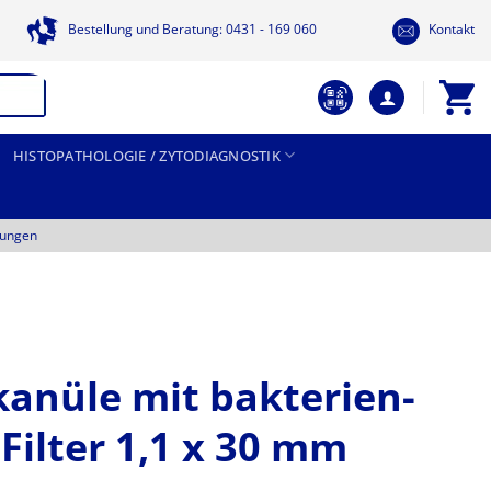
Bestellung und Beratung: 0431 - 169 060
Kontakt
HISTOPATHOLOGIE / ZYTODIAGNOSTIK
tungen
anüle mit bakterien-
Filter 1,1 x 30 mm