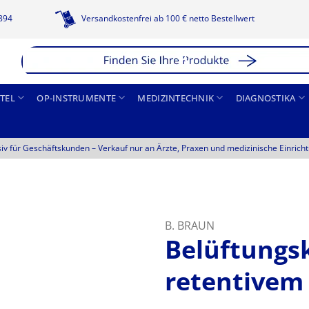
1894
Versandkostenfrei ab 100 € netto Bestellwert
TEL
OP-INSTRUMENTE
MEDIZINTECHNIK
DIAGNOSTIKA
siv für Geschäftskunden –
Verkauf nur an Ärzte, Praxen und medizinische Einrich
B. BRAUN
Belüftungsk
retentivem 