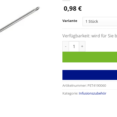
0,98
€
Variante
Verfügbarkeit:
wird für Sie b
Belüftungskanüle mit bakteri
Artikelnummer:
PET4190060
Kategorie:
Infusionszubehör