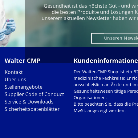
Gesundheit ist das höchste Gut - und wi
die besten Produkte und Lösungen für 
unserem aktuellen Newsletter haben wir 
Unseren Newsl
Walter CMP
Kundeninformation
Kontakt
Der Walter-CMP Shop ist ein B
medizinische Fachkreise: Er ric
Über uns
ausschließlich an Ärzte und im
Stellenangebote
Gesundheitswesen tätige Pers
Supplier Code of Conduct
Organisationen.
Service & Downloads
Bitte beachten Sie, dass die Pre
Sicherheitsdatenblätter
MwSt. angezeigt werden.