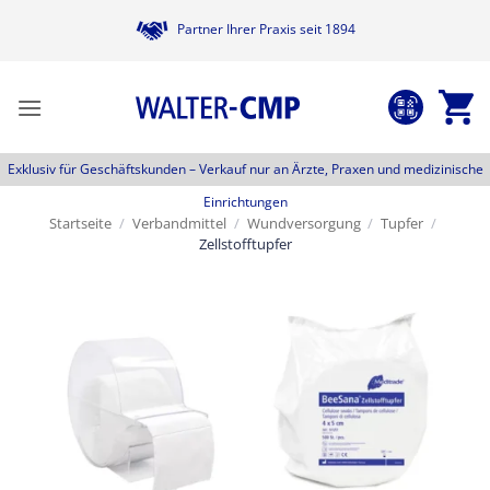
Zum
Partner Ihrer Praxis seit 1894
Inhalt
springen
Exklusiv für Geschäftskunden –
Verkauf nur an Ärzte, Praxen und medizinische
Einrichtungen
Startseite
/
Verbandmittel
/
Wundversorgung
/
Tupfer
/
Zellstofftupfer