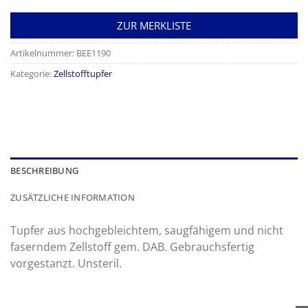
ZUR MERKLISTE
Artikelnummer:
BEE1190
Kategorie:
Zellstofftupfer
BESCHREIBUNG
ZUSÄTZLICHE INFORMATION
Tupfer aus hochgebleichtem, saugfähigem und nicht
faserndem Zellstoff gem. DAB. Gebrauchsfertig
vorgestanzt. Unsteril.