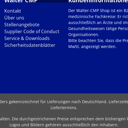
Walter CMP
Kundeninformation
Kontakt
Der Walter-CMP Shop ist ein B
medizinische Fachkreise: Er ric
Über uns
ausschließlich an Ärzte und im
Stellenangebote
Gesundheitswesen tätige Pers
Supplier Code of Conduct
Organisationen.
Service & Downloads
Bitte beachten Sie, dass die Pre
Sicherheitsdatenblätter
MwSt. angezeigt werden.
nders gekennzeichnet für Lieferungen nach Deutschland.
Lieferzei
Liefertermins
.
behalten. Die durchgestrichenen Preise entsprechen dem bisherigen
Logos und Bildern gehören ausschließlich den Inhabern.