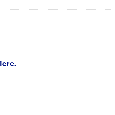
iere.