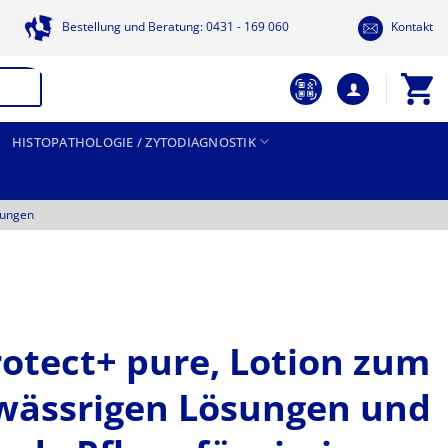
Bestellung und Beratung: 0431 - 169 060
Kontakt
HISTOPATHOLOGIE / ZYTODIAGNOSTIK
tungen
otect+ pure, Lotion zum
 wässrigen Lösungen und