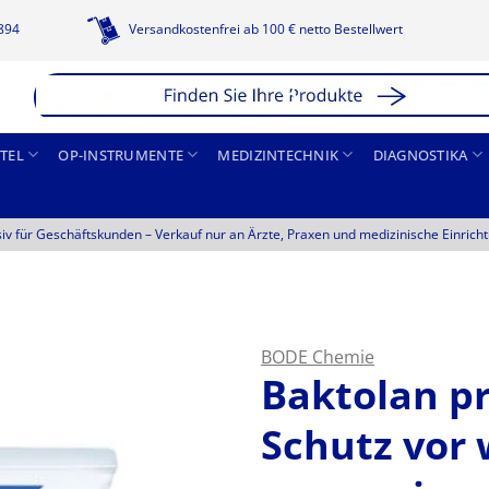
1894
Versandkostenfrei ab 100 € netto Bestellwert
TEL
OP-INSTRUMENTE
MEDIZINTECHNIK
DIAGNOSTIKA
siv für Geschäftskunden –
Verkauf nur an Ärzte, Praxen und medizinische Einrich
BODE Chemie
Baktolan pr
Schutz vor