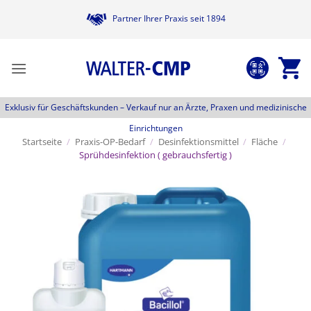
Zum
Partner Ihrer Praxis seit 1894
Inhalt
springen
Exklusiv für Geschäftskunden –
Verkauf nur an Ärzte, Praxen und medizinische
Einrichtungen
Startseite
/
Praxis-OP-Bedarf
/
Desinfektionsmittel
/
Fläche
/
Sprühdesinfektion ( gebrauchsfertig )