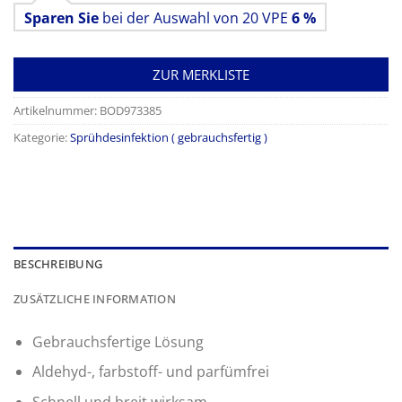
Sparen Sie
bei der Auswahl von 20 VPE
6 %
ZUR MERKLISTE
Artikelnummer:
BOD973385
Kategorie:
Sprühdesinfektion ( gebrauchsfertig )
BESCHREIBUNG
ZUSÄTZLICHE INFORMATION
Gebrauchsfertige Lösung
Aldehyd-, farbstoff- und parfümfrei
Schnell und breit wirksam