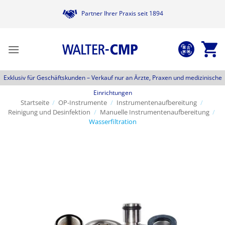
Zum
Partner Ihrer Praxis seit 1894
Inhalt
springen
Exklusiv für Geschäftskunden –
Verkauf nur an Ärzte, Praxen und medizinische
Einrichtungen
Startseite
/
OP-Instrumente
/
Instrumentenaufbereitung
/
Reinigung und Desinfektion
/
Manuelle Instrumentenaufbereitung
/
Wasserfiltration