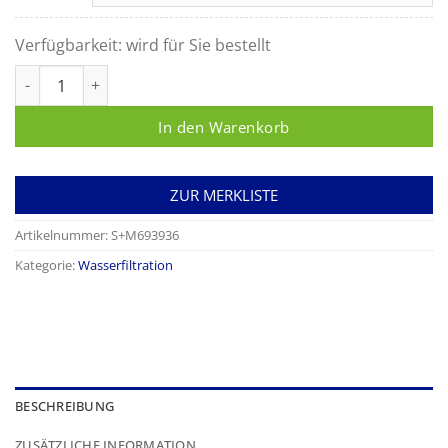
Verfügbarkeit:
wird für Sie bestellt
Auslauf-Adapter Menge
In den Warenkorb
ZUR MERKLISTE
Artikelnummer:
S+M693936
Kategorie:
Wasserfiltration
BESCHREIBUNG
ZUSÄTZLICHE INFORMATION