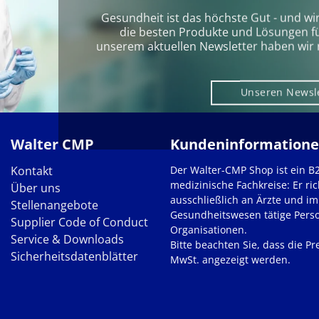
Gesundheit ist das höchste Gut - und wi
die besten Produkte und Lösungen für 
unserem aktuellen Newsletter haben wir 
Unseren Newsl
Walter CMP
Kundeninformation
Kontakt
Der Walter-CMP Shop ist ein B
medizinische Fachkreise: Er ric
Über uns
ausschließlich an Ärzte und im
Stellenangebote
Gesundheitswesen tätige Pers
Supplier Code of Conduct
Organisationen.
Service & Downloads
Bitte beachten Sie, dass die Pre
Sicherheitsdatenblätter
MwSt. angezeigt werden.