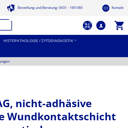
Bestellung und Beratung: 0431 - 169 060
Kontakt
HISTOPATHOLOGIE / ZYTODIAGNOSTIK
tungen
G, nicht-adhäsive
ige Wundkontaktschicht