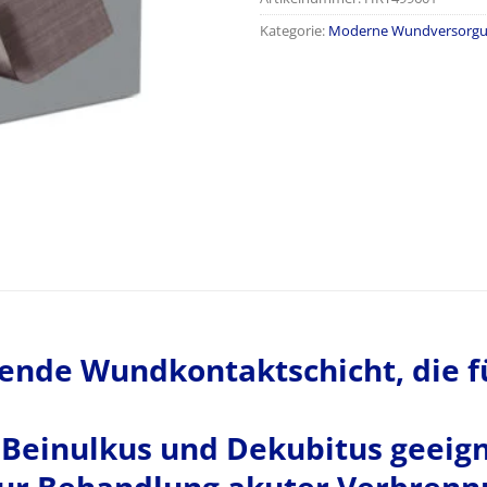
Kategorie:
Moderne Wundversorg
tende Wundkontaktschicht, die f
 Beinulkus und Dekubitus geeigne