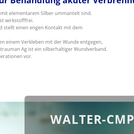
ur Behandlung akuter Verbrennu
 mit elementarem Silber ummantelt sind.
t wirkstofffrei.
d stellt einen engen Kontakt mit dem
ken einem Verkleben mit der Wunde entgegen,
trauman Ag ist ein silberhaltiger Wundverband.
erationen vor.
WALTER-CMP