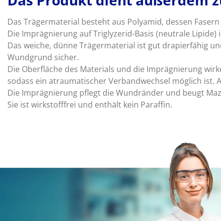
Das Produkt dient außerdem z
Das Trägermaterial besteht aus Polyamid, dessen Fasern
Die Imprägnierung auf Triglyzerid-Basis (neutrale Lipide) is
Das weiche, dünne Trägermaterial ist gut drapierfähig un
Wundgrund sicher.
Die Oberfläche des Materials und die Imprägnierung wir
sodass ein atraumatischer Verbandwechsel möglich ist. A
Die Imprägnierung pflegt die Wundränder und beugt Maz
Sie ist wirkstofffrei und enthält kein Paraffin.