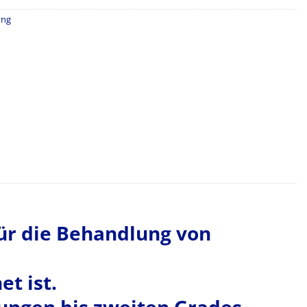
ung
ür die Behandlung von
t ist.