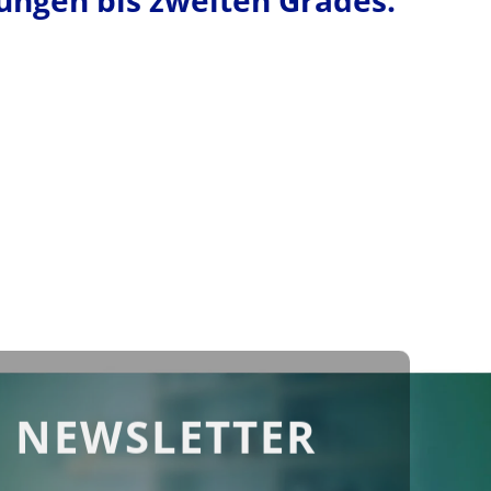
ngen bis zweiten Grades.
 NEWSLETTER