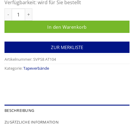
Verfügbarkeit:
wird für Sie bestellt
AQ-Tape schwarz Menge
In den Warenkorb
ZUR MERKLISTE
Artikelnummer:
SVPS8 AT104
Kategorie:
Tapeverbände
BESCHREIBUNG
ZUSÄTZLICHE INFORMATION