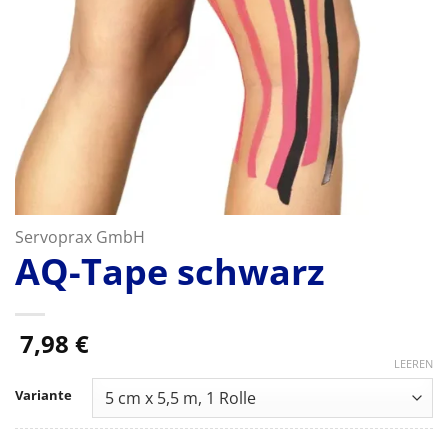
Servoprax GmbH
AQ-Tape schwarz
7,98
€
LEEREN
Variante