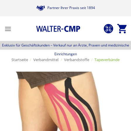
Zum
Partner Ihrer Praxis seit 1894
Inhalt
springen
Exklusiv für Geschäftskunden –
Verkauf nur an Ärzte, Praxen und medizinische
Einrichtungen
Startseite
/
Verbandmittel
/
Verbandstoffe
/
Tapeverbände