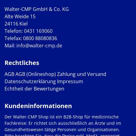
Walter-CMP GmbH & Co. KG
Alte Weide 15
24116 Kiel
Telefon:
0431 169060
Telefax: 0800 88080836
Mail:
info@walter-cmp.de
Rechtliches
AGB
AGB (Onlineshop)
Zahlung und Versand
Datenschutzerklärung
Impressum
Echtheit der Bewertungen
Kundeninformationen
Der Walter-CMP Shop ist ein B2B-Shop für medizinische
Fachkreise: Er richtet sich ausschließlich an Ärzte und im
Gesundheitswesen tätige Personen und Organisationen.
Bitte beachten Sie, dass die Preise exkl. MwSt. angezeigt