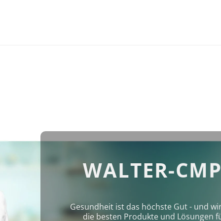
WALTER-CMP
Gesundheit ist das höchste Gut - und wi
die besten Produkte und Lösungen für 