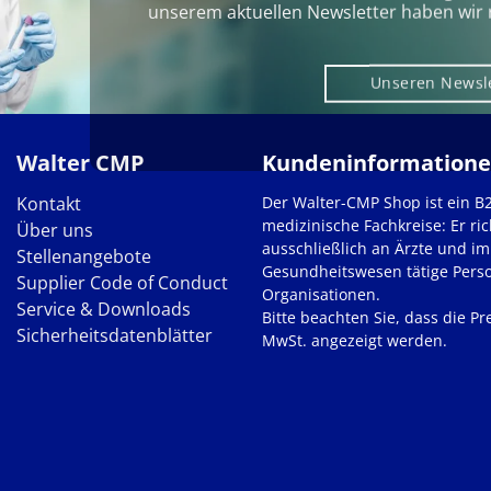
unserem aktuellen Newsletter haben wir 
Unseren Newsl
Walter CMP
Kundeninformation
Kontakt
Der Walter-CMP Shop ist ein B
medizinische Fachkreise: Er ric
Über uns
ausschließlich an Ärzte und im
Stellenangebote
Gesundheitswesen tätige Pers
Supplier Code of Conduct
Organisationen.
Service & Downloads
Bitte beachten Sie, dass die Pre
Sicherheitsdatenblätter
MwSt. angezeigt werden.