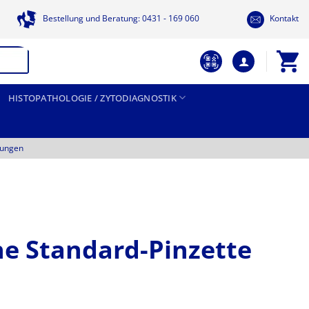
Bestellung und Beratung: 0431 - 169 060
Kontakt
HISTOPATHOLOGIE / ZYTODIAGNOSTIK
tungen
e Standard-Pinzette
reisspanne: