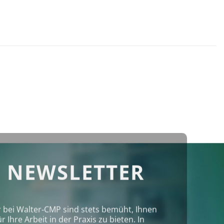
 NEWSLETTER
r bei Walter‑CMP sind stets bemüht, Ihnen
Ihre Arbeit in der Praxis zu bieten. In