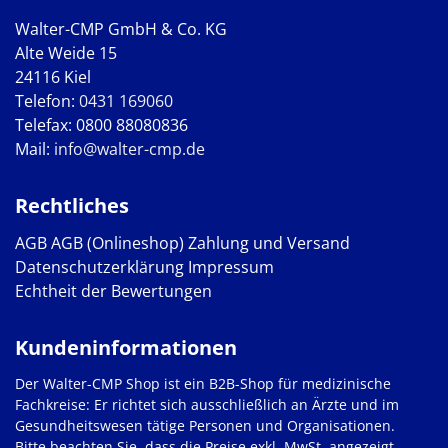
Walter-CMP GmbH & Co. KG
Alte Weide 15
24116 Kiel
Telefon:
0431 169060
Telefax: 0800 88080836
Mail:
info@walter-cmp.de
Rechtliches
AGB
AGB (Onlineshop)
Zahlung und Versand
Datenschutzerklärung
Impressum
Echtheit der Bewertungen
Kundeninformationen
Der Walter-CMP Shop ist ein B2B-Shop für medizinische
Fachkreise: Er richtet sich ausschließlich an Ärzte und im
Gesundheitswesen tätige Personen und Organisationen.
Bitte beachten Sie, dass die Preise exkl. MwSt. angezeigt