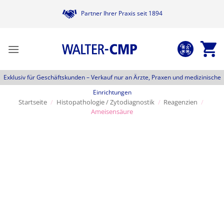
Zum
Partner Ihrer Praxis seit 1894
Inhalt
springen
Exklusiv für Geschäftskunden –
Verkauf nur an Ärzte, Praxen und medizinische
Einrichtungen
Startseite
/
Histopathologie / Zytodiagnostik
/
Reagenzien
/
Ameisensäure