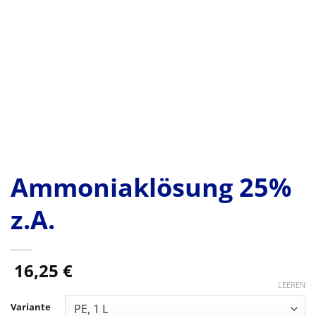
Ammoniaklösung 25%
z.A.
16,25
€
LEEREN
Variante