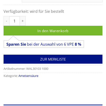
Verfügbarkeit:
wird für Sie bestellt
Ammoniaklösung 25% z.A. Menge
In den Warenkorb
Sparen Sie
bei der Auswahl von 6 VPE
8 %
ZUR MERKLISTE
Artikelnummer:
WAL30103 1000
Kategorie:
Ameisensäure