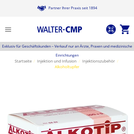
Zum
Partner Ihrer Praxis seit 1894
Inhalt
springen
Exklusiv für Geschäftskunden –
Verkauf nur an Ärzte, Praxen und medizinische
Einrichtungen
Startseite
/
Injektion und Infusion
/
Injektionszubehör
/
Alkoholtupfer