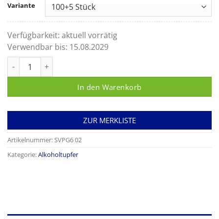
Variante
Verfügbarkeit:
aktuell vorrätig
Verwendbar bis:
15.08.2029
Alkoholtupfer Alkotip standard Menge
In den Warenkorb
ZUR MERKLISTE
Artikelnummer:
SVPG6 02
Kategorie:
Alkoholtupfer