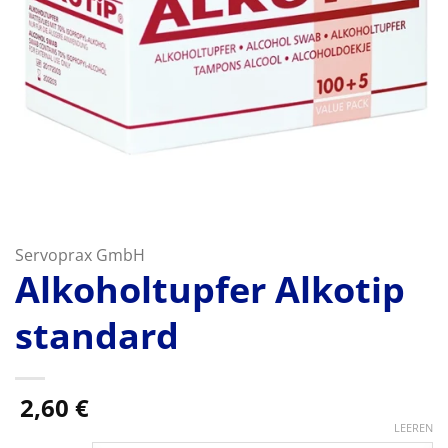
Servoprax GmbH
Alkoholtupfer Alkotip
standard
2,60
€
LEEREN