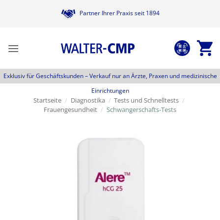
Zum
Partner Ihrer Praxis seit 1894
Inhalt
springen
Exklusiv für Geschäftskunden –
Verkauf nur an Ärzte, Praxen und medizinische
Einrichtungen
Startseite
/
Diagnostika
/
Tests und Schnelltests
/
Frauengesundheit
/
Schwangerschafts-Tests