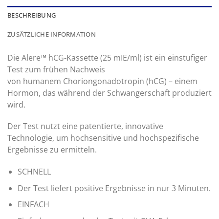
BESCHREIBUNG
ZUSÄTZLICHE INFORMATION
Die Alere™ hCG-Kassette (25 mIE/ml) ist ein einstufiger
Test zum frühen Nachweis
von humanem Choriongonadotropin (hCG) – einem
Hormon, das während der Schwangerschaft produziert
wird.
Der Test nutzt eine patentierte, innovative
Technologie, um hochsensitive und hochspezifische
Ergebnisse zu ermitteln.
SCHNELL
Der Test liefert positive Ergebnisse in nur 3 Minuten.
EINFACH