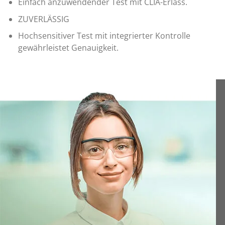
Einfach anzuwendender Test mit CLIA-Erlass.
ZUVERLÄSSIG
Hochsensitiver Test mit integrierter Kontrolle
gewährleistet Genauigkeit.