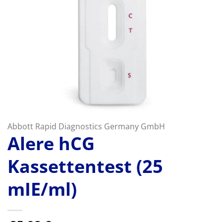
Abbott Rapid Diagnostics Germany GmbH
Alere hCG
Kassettentest (25
mIE/ml)