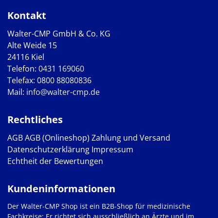
Kontakt
Walter-CMP GmbH & Co. KG
Alte Weide 15
24116 Kiel
Telefon:
0431 169060
Telefax: 0800 88080836
Mail:
info@walter-cmp.de
Rechtliches
AGB
AGB (Onlineshop)
Zahlung und Versand
Datenschutzerklärung
Impressum
Echtheit der Bewertungen
Kundeninformationen
Der Walter-CMP Shop ist ein B2B-Shop für medizinische
Fachkreise: Er richtet sich ausschließlich an Ärzte und im