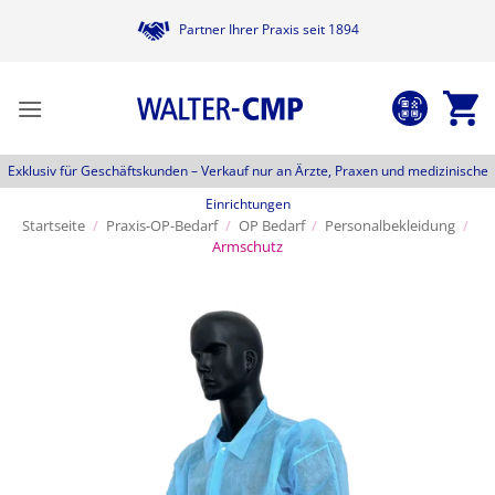
Zum
Partner Ihrer Praxis seit 1894
Inhalt
springen
Exklusiv für Geschäftskunden –
Verkauf nur an Ärzte, Praxen und medizinische
Einrichtungen
Startseite
/
Praxis-OP-Bedarf
/
OP Bedarf
/
Personalbekleidung
/
Armschutz