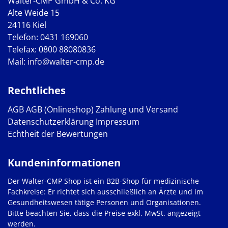
Walter-CMP GmbH & Co. KG
Alte Weide 15
24116 Kiel
Telefon:
0431 169060
Telefax: 0800 88080836
Mail:
info@walter-cmp.de
Rechtliches
AGB
AGB (Onlineshop)
Zahlung und Versand
Datenschutzerklärung
Impressum
Echtheit der Bewertungen
Kundeninformationen
Der Walter-CMP Shop ist ein B2B-Shop für medizinische
Fachkreise: Er richtet sich ausschließlich an Ärzte und im
Gesundheitswesen tätige Personen und Organisationen.
Bitte beachten Sie, dass die Preise exkl. MwSt. angezeigt
werden.