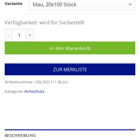
Variante
Verfügbarkeit:
wird für Sie bestellt
Ärmelschoner aus PE, 40cm lang, unsteril Menge
In den Warenkorb
ZUR MERKLISTE
Artikelnummer:
UGL500-111 BLAU
Kategorie:
Armschutz
BESCHREIBUNG