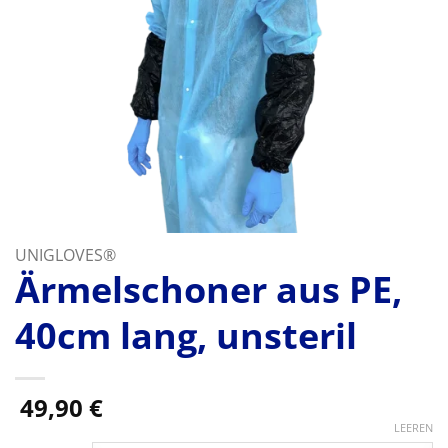
UNIGLOVES®
Ärmelschoner aus PE,
40cm lang, unsteril
49,90
€
LEEREN