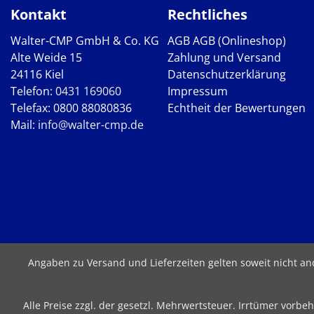
Kontakt
Rechtliches
Walter-CMP GmbH & Co. KG
AGB
AGB (Onlineshop)
Alte Weide 15
Zahlung und Versand
24116 Kiel
Datenschutzerklärung
Telefon:
0431 169060
Impressum
Telefax: 0800 88080836
Echtheit der Bewertungen
Mail:
info@walter-cmp.de
Angaben zu Versand und Lieferzeiten gelten soweit nicht a
Alle Preise zzgl. der gesetzl. Mehrwertsteuer. Irrtümer vor