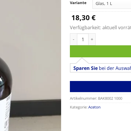
Variante
18,30
€
Verfügbarkeit:
aktuell vorrä
Aceton z.Analyse ACS Menge
Sparen Sie
bei der Auswa
Artikelnummer:
BAK8002 1000
Kategorie:
Aceton