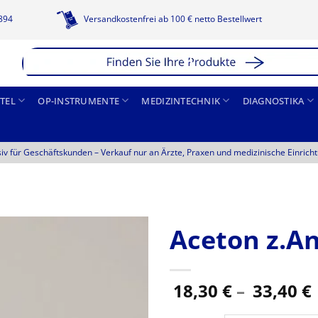
1894
Versandkostenfrei ab 100 € netto Bestellwert
TEL
OP-INSTRUMENTE
MEDIZINTECHNIK
DIAGNOSTIKA
siv für Geschäftskunden –
Verkauf nur an Ärzte, Praxen und medizinische Einrich
Aceton z.A
18,30
€
–
33,40
€