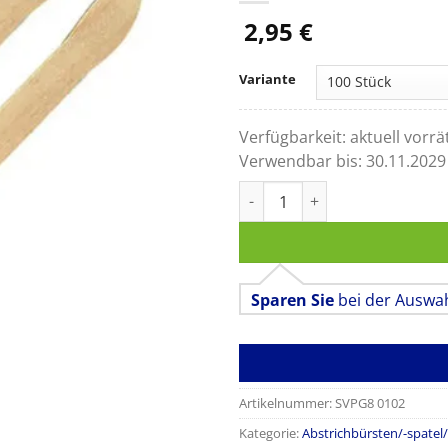
2,95
€
Variante
Verfügbarkeit:
aktuell vorrä
Verwendbar bis:
30.11.2029
Abstrichspatel medispat® CE
Sparen Sie
bei der Auswa
Artikelnummer:
SVPG8 0102
Kategorie:
Abstrichbürsten/-spatel/