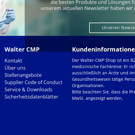
die besten Produkte und Lösungen für 
unserem aktuellen Newsletter haben wir 
Unseren Newsl
Walter CMP
Kundeninformation
Kontakt
Der Walter-CMP Shop ist ein B
medizinische Fachkreise: Er ric
Über uns
ausschließlich an Ärzte und im
Stellenangebote
Gesundheitswesen tätige Pers
Supplier Code of Conduct
Organisationen.
Service & Downloads
Bitte beachten Sie, dass die Pre
Sicherheitsdatenblätter
MwSt. angezeigt werden.