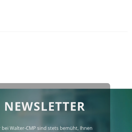
 NEWSLETTER
r bei Walter‑CMP sind stets bemüht, Ihnen