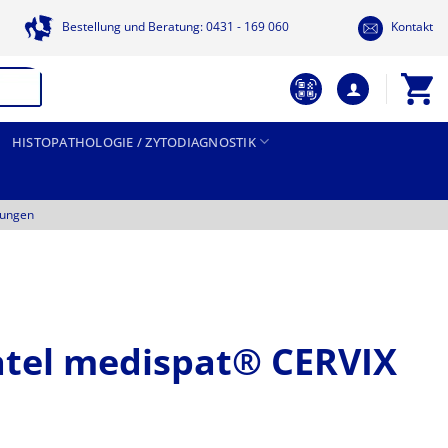
Bestellung und Beratung: 0431 - 169 060
Kontakt
HISTOPATHOLOGIE / ZYTODIAGNOSTIK
tungen
atel medispat® CERVIX