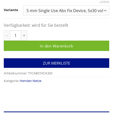
LEEREN
Variante
Verfügbarkeit:
wird für Sie bestellt
AbsorbaTack Fixationsinstrument, ABSTACK30X Menge
In den Warenkorb
ZUR MERKLISTE
Artikelnummer:
TYCABSTACK30X
Kategorie:
Hernien Netze