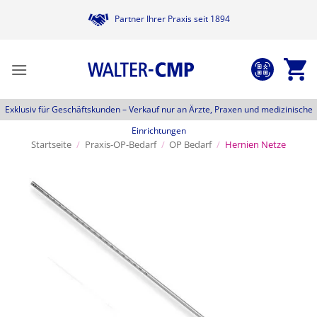
Zum
Partner Ihrer Praxis seit 1894
Inhalt
springen
Exklusiv für Geschäftskunden –
Verkauf nur an Ärzte, Praxen und medizinische
Einrichtungen
Startseite
/
Praxis-OP-Bedarf
/
OP Bedarf
/
Hernien Netze