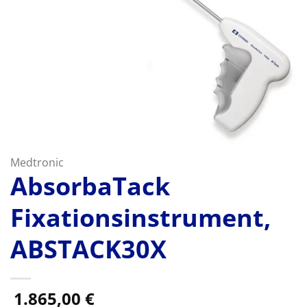
Medtronic
AbsorbaTack
Fixationsinstrument,
ABSTACK30X
1.865,00
€