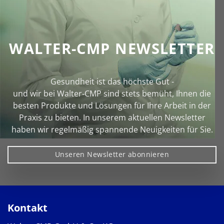
WALTER-CMP NEWSLETTER
Gesundheit ist das höchste Gut -
und wir bei Walter‑CMP sind stets bemüht, Ihnen die
besten Produkte und Lösungen für Ihre Arbeit in der
Praxis zu bieten. In unserem aktuellen Newsletter
haben wir regelmäßig spannende Neuigkeiten für Sie.
Unseren Newsletter abonnieren
Kontakt