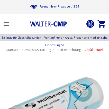
Zum
Partner Ihrer Praxis seit 1894
Inhalt
springen
Exklusiv für Geschäftskunden –
Verkauf nur an Ärzte, Praxen und medizinische
Einrichtungen
Startseite
/
Praxisausstattung
/
Praxiseinrichtung
/
Abfallbeutel