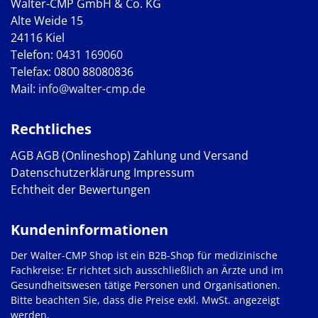
Walter-CMP GmbH & Co. KG
Alte Weide 15
24116 Kiel
Telefon:
0431 169060
Telefax: 0800 88080836
Mail:
info@walter-cmp.de
Rechtliches
AGB
AGB (Onlineshop)
Zahlung und Versand
Datenschutzerklärung
Impressum
Echtheit der Bewertungen
Kundeninformationen
Der Walter-CMP Shop ist ein B2B-Shop für medizinische
Fachkreise: Er richtet sich ausschließlich an Ärzte und im
Gesundheitswesen tätige Personen und Organisationen.
Bitte beachten Sie, dass die Preise exkl. MwSt. angezeigt
werden.