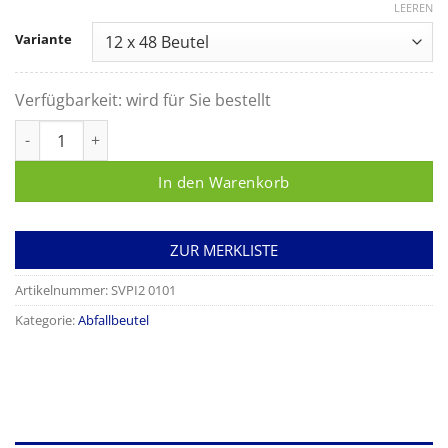
LEEREN
Variante
Verfügbarkeit:
wird für Sie bestellt
Abfallbeutel 15 L grau, Masse 205/195 x 520 mm Menge
In den Warenkorb
ZUR MERKLISTE
Artikelnummer:
SVPI2 0101
Kategorie:
Abfallbeutel