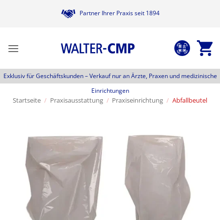
Zum
Partner Ihrer Praxis seit 1894
Inhalt
springen
Exklusiv für Geschäftskunden –
Verkauf nur an Ärzte, Praxen und medizinische
Einrichtungen
Startseite
/
Praxisausstattung
/
Praxiseinrichtung
/
Abfallbeutel