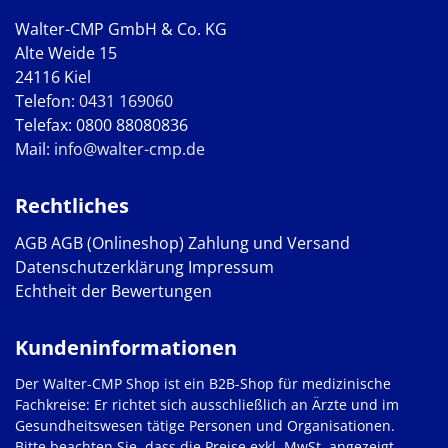
Walter-CMP GmbH & Co. KG
Alte Weide 15
24116 Kiel
Telefon:
0431 169060
Telefax: 0800 88080836
Mail:
info@walter-cmp.de
Rechtliches
AGB
AGB (Onlineshop)
Zahlung und Versand
Datenschutzerklärung
Impressum
Echtheit der Bewertungen
Kundeninformationen
Der Walter-CMP Shop ist ein B2B-Shop für medizinische
Fachkreise: Er richtet sich ausschließlich an Ärzte und im
Gesundheitswesen tätige Personen und Organisationen.
Bitte beachten Sie, dass die Preise exkl. MwSt. angezeigt