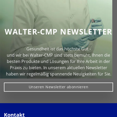
WALTER-CMP NEWSLETTER
Gesundheit ist das höchste Gut -
und wir bei Walter‑CMP sind stets bemüht, Ihnen die
besten Produkte und Lösungen für Ihre Arbeit in der
Praxis zu bieten. In unserem aktuellen Newsletter
haben wir regelmäßig spannende Neuigkeiten für Sie.
Unseren Newsletter abonnieren
Kontakt