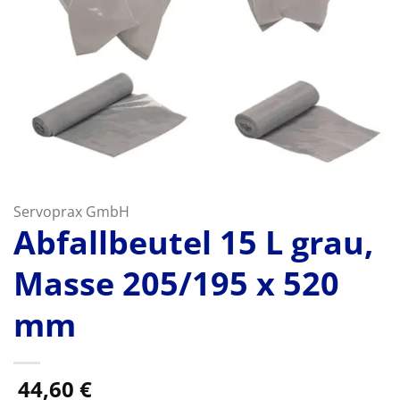
Servoprax GmbH
Abfallbeutel 15 L grau,
Masse 205/195 x 520
mm
44,60
€