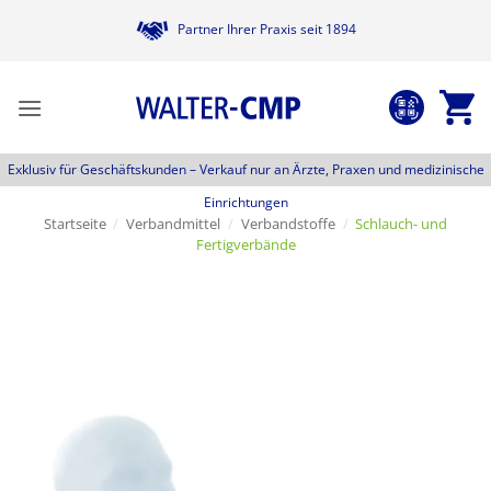
Zum
Partner Ihrer Praxis seit 1894
Inhalt
springen
Exklusiv für Geschäftskunden –
Verkauf nur an Ärzte, Praxen und medizinische
Einrichtungen
Startseite
/
Verbandmittel
/
Verbandstoffe
/
Schlauch- und
Fertigverbände