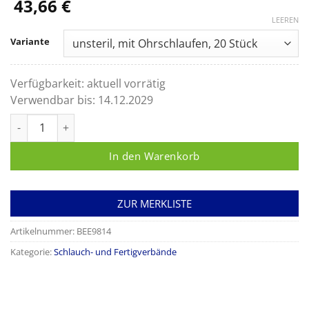
43,66
€
LEEREN
Variante
Verfügbarkeit:
aktuell vorrätig
Verwendbar bis:
14.12.2029
ABE® Nasenverband Menge
In den Warenkorb
ZUR MERKLISTE
Artikelnummer:
BEE9814
Kategorie:
Schlauch- und Fertigverbände