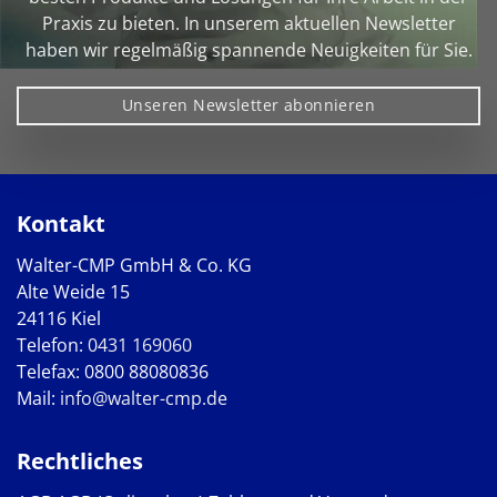
Praxis zu bieten. In unserem aktuellen Newsletter
haben wir regelmäßig spannende Neuigkeiten für Sie.
Unseren Newsletter abonnieren
Kontakt
Walter-CMP GmbH & Co. KG
Alte Weide 15
24116 Kiel
Telefon:
0431 169060
Telefax: 0800 88080836
Mail:
info@walter-cmp.de
Rechtliches