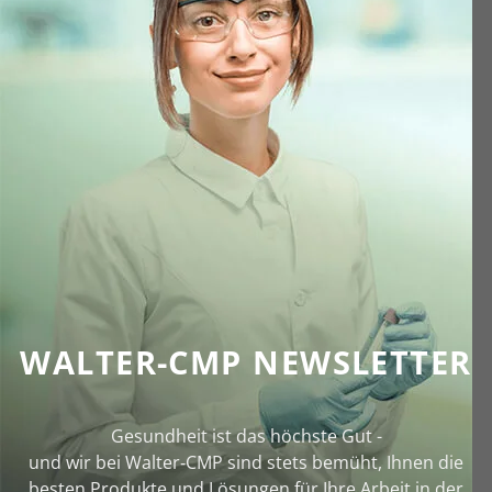
WALTER-CMP NEWSLETTER
Gesundheit ist das höchste Gut -
und wir bei Walter‑CMP sind stets bemüht, Ihnen die
besten Produkte und Lösungen für Ihre Arbeit in der