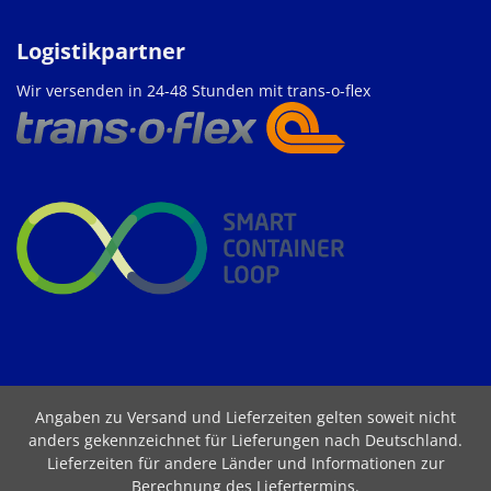
Logistikpartner
Wir versenden in 24-48 Stunden mit trans-o-flex
Angaben zu Versand und Lieferzeiten gelten soweit nicht
anders gekennzeichnet für Lieferungen nach Deutschland.
Lieferzeiten für andere Länder und Informationen zur
Berechnung des Liefertermins
.